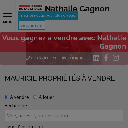
Nathalie Gagnon
Inscrivez-vous pour plus d'accès
MENU
Se connecter
Vous gagnez a vendre avec Nathalie
Gagnon
873.220.0377
COURRIEL
MAURICIE PROPRIÉTÉS À VENDRE
À vendre
À louer
Recherche
Type d'inscription